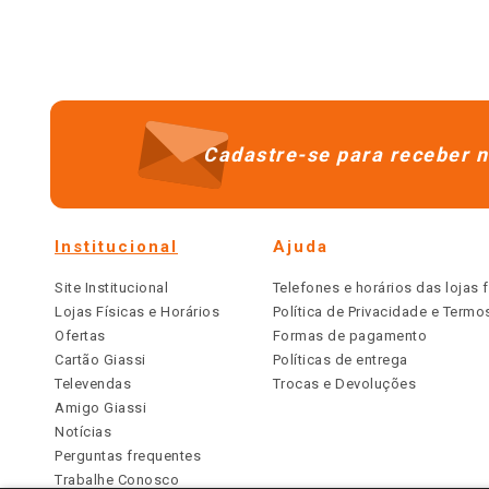
10
º
arroz
Cadastre-se para receber n
Institucional
Ajuda
Site Institucional
Telefones e horários das lojas f
Lojas Físicas e Horários
Política de Privacidade e Term
Ofertas
Formas de pagamento
Cartão Giassi
Políticas de entrega
Televendas
Trocas e Devoluções
Amigo Giassi
Notícias
Perguntas frequentes
Trabalhe Conosco