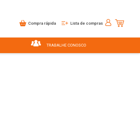
Compra rápida
Lista de compras
TRABALHE CONOSCO