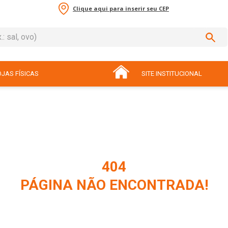
Clique aqui para inserir seu CEP
sal, ovo)
ADOS
JAS FÍSICAS
SITE INSTITUCIONAL
404
PÁGINA NÃO ENCONTRADA!