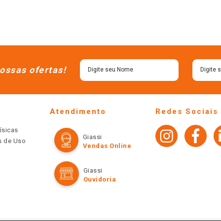
ossas ofertas!
Atendimento
Redes Sociais
ísicas
Giassi
os de Uso
Vendas Online
Giassi
Ouvidoria