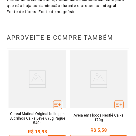
que não haja contaminação durante o processo. Integral.
Fonte de fibras. Fonte de magnésio.
APROVEITE E COMPRE TAMBÉM
Cereal Matinal Original Kellogg's
Aveia em Flocos Nestlé Caixa
Sucrilhos Caixa Leve 690g Pague
170g
540g
R$
5
,
58
R$
19
,
98