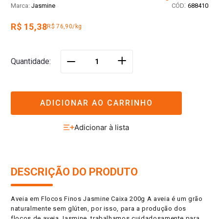
:
Jasmine
688410
R$ 15,38
R$ 76,90/kg
＋
Quantidade
－
ADICIONAR AO CARRINHO
DESCRIÇÃO DO PRODUTO
Aveia em Flocos Finos Jasmine Caixa 200g A aveia é um grão
naturalmente sem glúten, por isso, para a produção dos
flocos de aveia Jasmine, trabalhamos cuidadosamente para