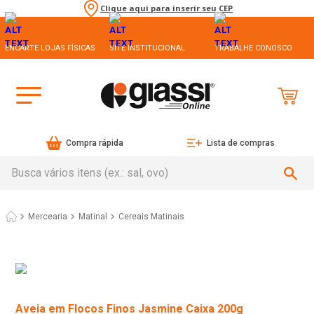
Clique aqui para inserir seu CEP
ENCARTE LOJAS FÍSICAS
SITE INSTITUCIONAL
TRABALHE CONOSCO
Compra rápida
Lista de compras
Busca vários itens (ex.: sal, ovo)
Mercearia
Matinal
Cereais Matinais
Aveia em Flocos Finos Jasmine Caixa 200g