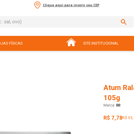
Clique aqui para inserir seu CEP
sal, ovo)
ADOS
JAS FÍSICAS
SITE INSTITUCIONAL
Atum Ral
105g
88
R$ 7,78
R$ 55