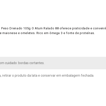
Peso Drenado 105g O Atum Ralado 88 oferece praticidade e conveniênc
de maionese e omeletes. Rico em ômega 3 e fonte de proteínas.
m cuidado: bordas cortantes.
, retirar o produto da lata e conservar em embalagem fechada.