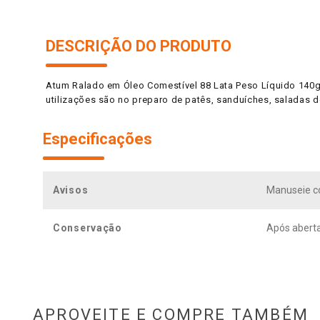
DESCRIÇÃO DO PRODUTO
Atum Ralado em Óleo Comestível 88 Lata Peso Líquido 140g 
utilizações são no preparo de patês, sanduíches, saladas 
Especificações
Avisos
Manuseie co
Conservação
Após aberta
APROVEITE E COMPRE TAMBÉM