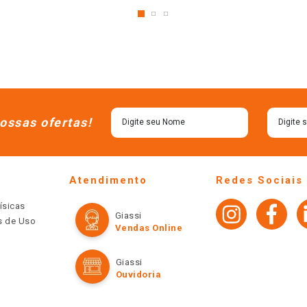
ossas ofertas!
Atendimento
Redes Sociais
ísicas
Giassi
os de Uso
Vendas Online
Giassi
Ouvidoria