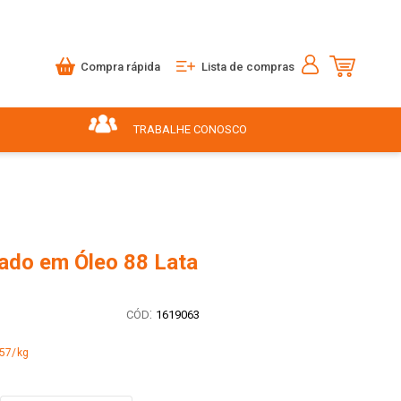
Compra rápida
Lista de compras
TRABALHE CONOSCO
ado em Óleo 88 Lata
:
1619063
,57/kg