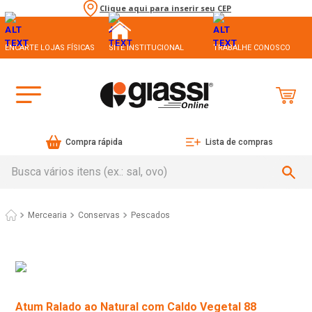
Clique aqui para inserir seu CEP
ENCARTE LOJAS FÍSICAS
SITE INSTITUCIONAL
TRABALHE CONOSCO
Compra rápida
Lista de compras
Busca vários itens (ex.: sal, ovo)
Mercearia
Conservas
Pescados
Atum Ralado ao Natural com Caldo Vegetal 88