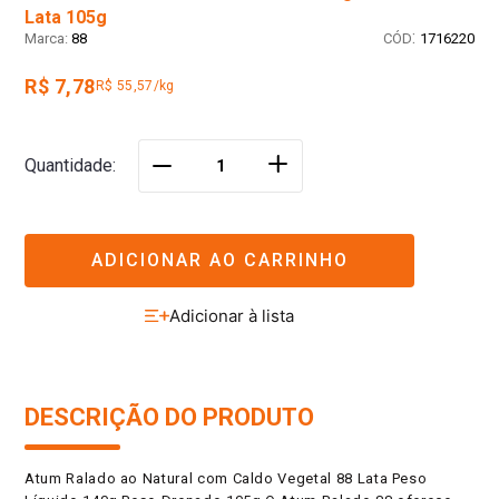
Lata 105g
:
88
1716220
R$ 7,78
R$ 55,57/kg
＋
Quantidade
－
ADICIONAR AO CARRINHO
DESCRIÇÃO DO PRODUTO
Atum Ralado ao Natural com Caldo Vegetal 88 Lata Peso