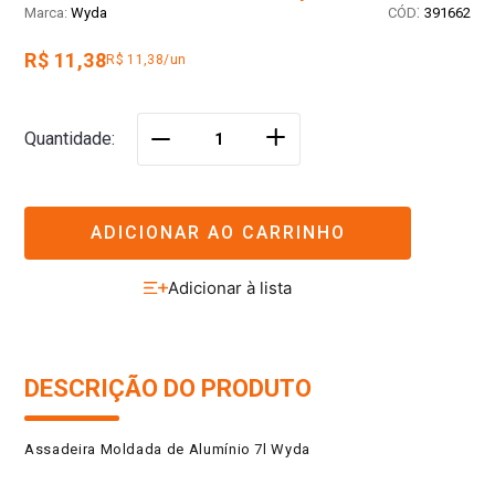
:
Wyda
391662
R$ 11,38
R$ 11,38/un
＋
Quantidade
－
ADICIONAR AO CARRINHO
DESCRIÇÃO DO PRODUTO
Assadeira Moldada de Alumínio 7l Wyda