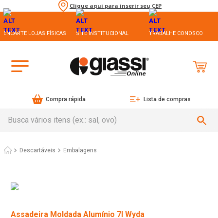
Clique aqui para inserir seu CEP
ENCARTE LOJAS FÍSICAS
SITE INSTITUCIONAL
TRABALHE CONOSCO
Compra rápida
Lista de compras
Busca vários itens (ex.: sal, ovo)
Descartáveis
Embalagens
Assadeira Moldada Alumínio 7l Wyda