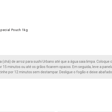
Especial Pouch 1kg
ra (chá) de arroz para sushi Urbano até que a água saia limpa. Coloque
r 15 minutos ou até os grãos ficarem opacos. Em seguida, leve a panel
zinhe por 12 minutos sem destampar. Desligue o fogão e deixe abafado 