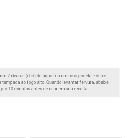
 com 2 xícaras (chá) de água fria em uma panela e deixe
a tampada ao fogo alto. Quando levantar fervura, abaixe
por 10 minutos antes de usar em sua receita.