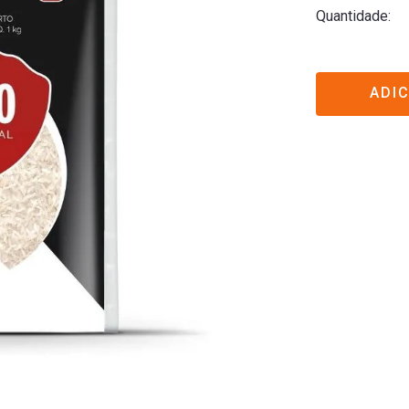
Quantidade
ADI