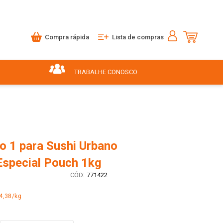
Compra rápida
Lista de compras
TRABALHE CONOSCO
o 1 para Sushi Urbano
Especial Pouch 1kg
:
771422
4,38/kg