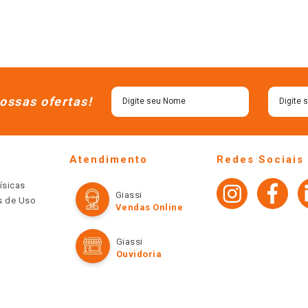
ossas ofertas!
Atendimento
Redes Sociais
ísicas
Giassi
os de Uso
Vendas Online
Giassi
Ouvidoria