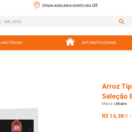
Clique aqui para inserir seu CEP
sal, ovo)
ADOS
JAS FÍSICAS
SITE INSTITUCIONAL
Arroz Tip
Seleção 
Urbano
R$ 14,38
R$ 1