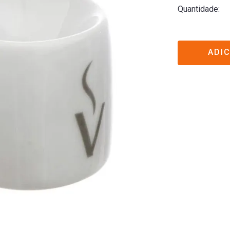
Quantidade
ADI