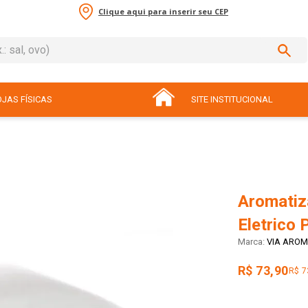
Clique aqui para inserir seu CEP
sal, ovo)
ADOS
JAS FÍSICAS
SITE INSTITUCIONAL
Aromatiz
Eletrico 
VIA ARO
R$ 73,90
R$ 7