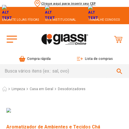
Clique aqui para inserir seu CEP
ENCARTE LOJAS FÍSICAS
SITE INSTITUCIONAL
TRABALHE CONOSCO
Compra rápida
Lista de compras
Busca vários itens (ex.: sal, ovo)
Limpeza
Casa em Geral
Desodorizadores
Aromatizador de Ambientes e Tecidos Chá