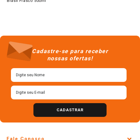
Brasil Frasco 500ml
Cadastre-se para receber
nossas ofertas!
CADASTRAR
Fale Conosco