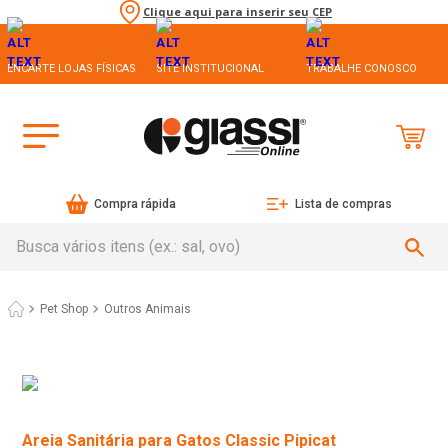
Clique aqui para inserir seu CEP
ENCARTE LOJAS FÍSICAS
SITE INSTITUCIONAL
TRABALHE CONOSCO
Compra rápida
Lista de compras
Busca vários itens (ex.: sal, ovo)
Pet Shop
Outros Animais
Areia Sanitária para Gatos Classic Pipicat