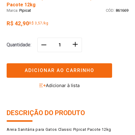
Pacote 12kg
:
Pipicat
861669
R$ 42,90
R$ 3,57/kg
＋
Quantidade
－
ADICIONAR AO CARRINHO
DESCRIÇÃO DO PRODUTO
Areia Sanitária para Gatos Classic Pipicat Pacote 12kg