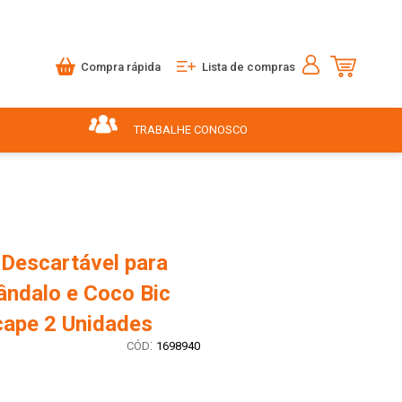
Compra rápida
Lista de compras
TRABALHE CONOSCO
 Descartável para
ândalo e Coco Bic
cape 2 Unidades
:
1698940