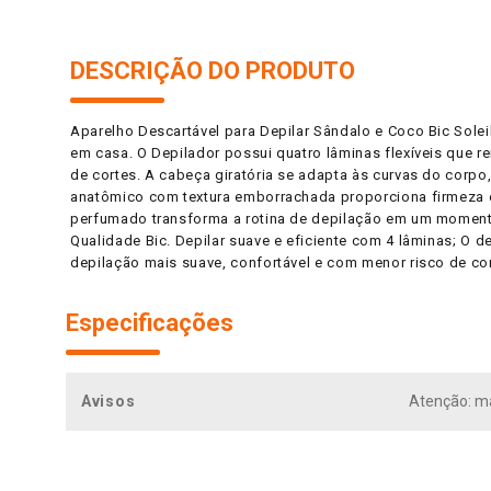
DESCRIÇÃO DO PRODUTO
Aparelho Descartável para Depilar Sândalo e Coco Bic Solei
em casa. O Depilador possui quatro lâminas flexíveis que
de cortes. A cabeça giratória se adapta às curvas do corp
anatômico com textura emborrachada proporciona firmeza 
perfumado transforma a rotina de depilação em um momento 
Qualidade Bic. Depilar suave e eficiente com 4 lâminas; O
depilação mais suave, confortável e com menor risco de cor
Especificações
Avisos
Atenção: ma