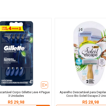
cartável Corpo Gillette Leve 4 Pague
Aparelho Descartável para Depila
3 Unidades
Coco Bic Soleil Escape 2 Un
R$
29
,
98
R$
28
,
98