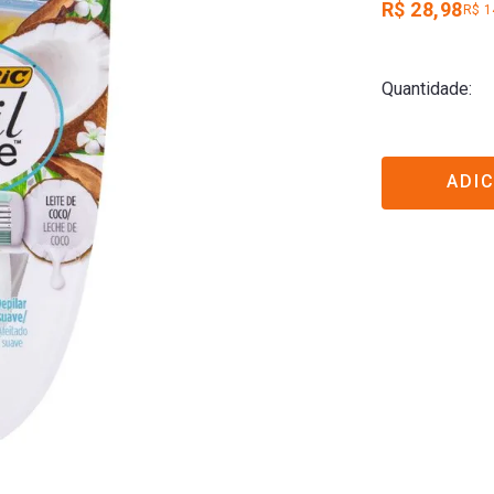
R$ 28,98
R$ 1
Quantidade
ADI