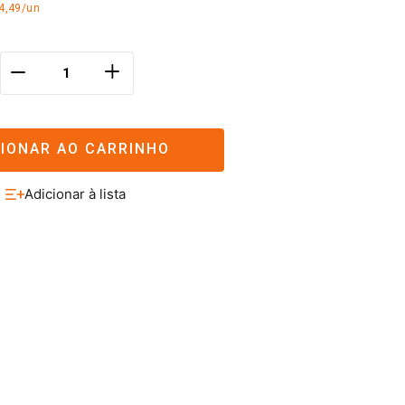
4,49/un
＋
－
CIONAR AO CARRINHO