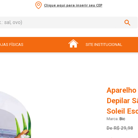
Clique aqui para inserir seu CEP
sal, ovo)
ADOS
JAS FÍSICAS
SITE INSTITUCIONAL
Aparelho
Depilar S
Soleil Es
Bic
De
R$ 29,98