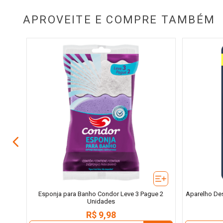
APROVEITE E COMPRE TAMBÉM
Venus
Esponja para Banho Condor Leve 3 Pague 2
Aparelho Des
Unidades
R$
9
,
98