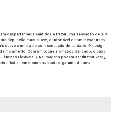
 para despertar seus sentidos e trazer uma sensação de SPA
uma depilação mais suave, confortável e com menor risco
 mais suave e uma pele com sensação de cuidado. O design
ada movimento. Com um toque aromático delicado, o cabo
âminas Flexíveis; ¿ As imagens podem ser ilustrativas; ¿
 mais eficácia em menos passadas, garantindo uma