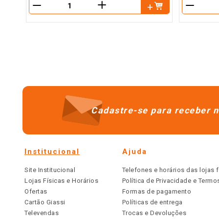
＋
－
－
Cadastre-se para receber n
Institucional
Ajuda
Site Institucional
Telefones e horários das lojas f
Lojas Físicas e Horários
Política de Privacidade e Term
Ofertas
Formas de pagamento
Cartão Giassi
Políticas de entrega
Televendas
Trocas e Devoluções