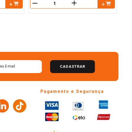
＋
－
－
CADASTRAR
Pagamento e Segurança