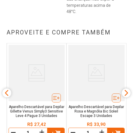
temperaturas acima de
48°C.
APROVEITE E COMPRE TAMBÉM
rpo
Cr
Aparelho Descartável para Depilar
Aparelho Descartável para Depilar
Gillette Venus Simply3 Sensitive
Rosa e Magnólia Bic Soleil
Leve 4 Pague 3 Unidades
Escape 3 Unidades
R$
27
,
42
R$
33
,
90
＋
＋