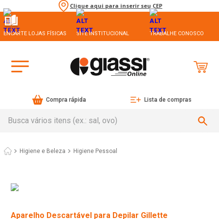
Clique aqui para inserir seu CEP
ENCARTE LOJAS FÍSICAS
SITE INSTITUCIONAL
TRABALHE CONOSCO
Compra rápida
Lista de compras
Busca vários itens (ex.: sal, ovo)
Higiene e Beleza
Higiene Pessoal
Aparelho Descartável para Depilar Gillette