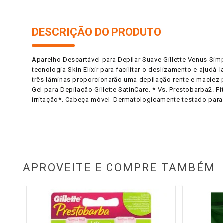
DESCRIÇÃO DO PRODUTO
Aparelho Descartável para Depilar Suave Gillette Venus Si
tecnologia Skin Elixir para facilitar o deslizamento e ajudá
três lâminas proporcionarão uma depilação rente e maciez p
Gel para Depilação Gillette SatinCare. * Vs. Prestobarba2. Fi
irritação*. Cabeça móvel. Dermatologicamente testado para 
APROVEITE E COMPRE TAMBÉM