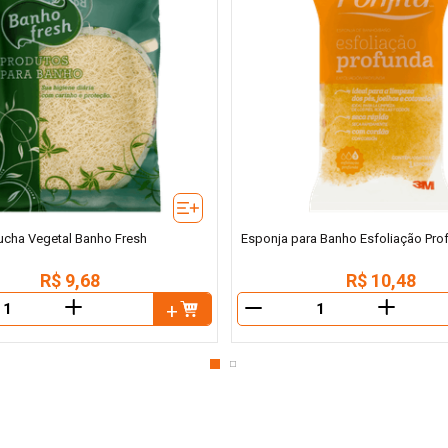
ucha Vegetal Banho Fresh
Esponja para Banho Esfoliação Prof
R$
9
,
68
R$
10
,
48
＋
＋
－