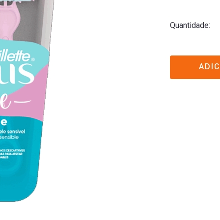
Quantidade
ADI