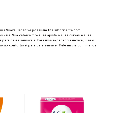
nus Suave Sensitive possuem fita lubrificante com
ensíveis. Sua cabeça móvel se ajusta a suas curvas e suas
ara peles sensíveis. Para uma experiência incrível, use o
epilação confortável para pele sensível. Pele macia com menos