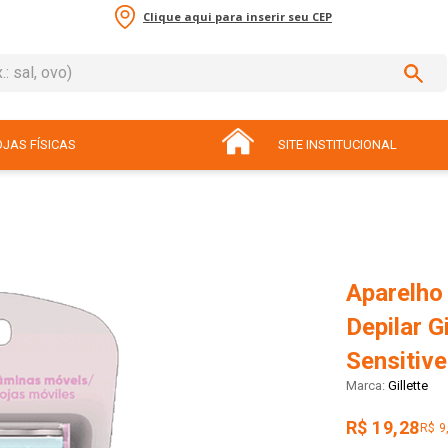
Clique aqui para inserir seu CEP
sal, ovo)
ADOS
JAS FÍSICAS
SITE INSTITUCIONAL
Aparelho
Depilar G
Sensitiv
Gillette
R$ 19,28
R$ 9