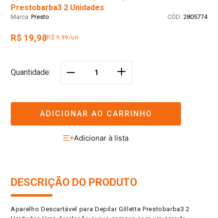
Prestobarba3 2 Unidades
:
Presto
2805774
R$ 19,98
R$ 9,99/un
＋
Quantidade
－
ADICIONAR AO CARRINHO
DESCRIÇÃO DO PRODUTO
Aparelho Descartável para Depilar Gillette Prestobarba3 2