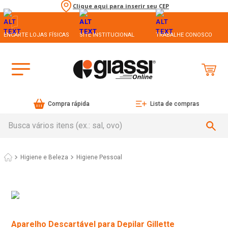
Clique aqui para inserir seu CEP
ENCARTE LOJAS FÍSICAS
SITE INSTITUCIONAL
TRABALHE CONOSCO
Compra rápida
Lista de compras
Busca vários itens (ex.: sal, ovo)
Higiene e Beleza
Higiene Pessoal
Aparelho Descartável para Depilar Gillette