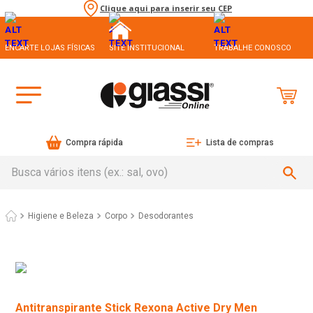
Clique aqui para inserir seu CEP
ENCARTE LOJAS FÍSICAS
SITE INSTITUCIONAL
TRABALHE CONOSCO
Compra rápida
Lista de compras
Busca vários itens (ex.: sal, ovo)
Higiene e Beleza
Corpo
Desodorantes
Antitranspirante Stick Rexona Active Dry Men