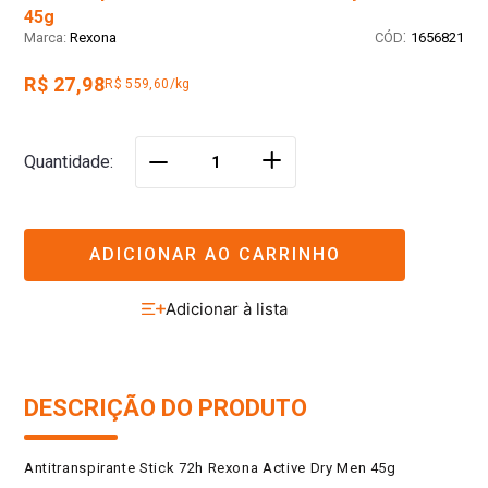
45g
:
Rexona
1656821
R$ 27,98
R$ 559,60/kg
＋
Quantidade
－
ADICIONAR AO CARRINHO
DESCRIÇÃO DO PRODUTO
Antitranspirante Stick 72h Rexona Active Dry Men 45g