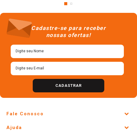
Cadastre-se para receber
nossas ofertas!
CADASTRAR
Fale Conosco
Site Institucional
Ajuda
Lojas Físicas e Horários
Telefones e horários das lojas físicas