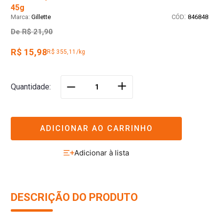
45g
:
Gillette
846848
De
R$ 21,90
R$ 15,98
R$ 355,11/kg
＋
Quantidade
－
ADICIONAR AO CARRINHO
DESCRIÇÃO DO PRODUTO