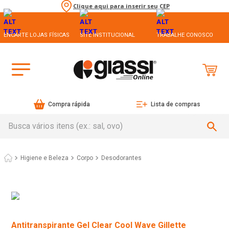
Clique aqui para inserir seu CEP
ENCARTE LOJAS FÍSICAS
SITE INSTITUCIONAL
TRABALHE CONOSCO
Compra rápida
Lista de compras
Busca vários itens (ex.: sal, ovo)
Higiene e Beleza
Corpo
Desodorantes
Antitranspirante Gel Clear Cool Wave Gillette