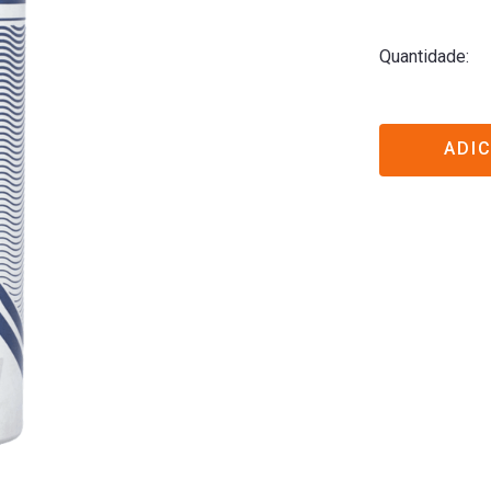
Quantidade
ADI