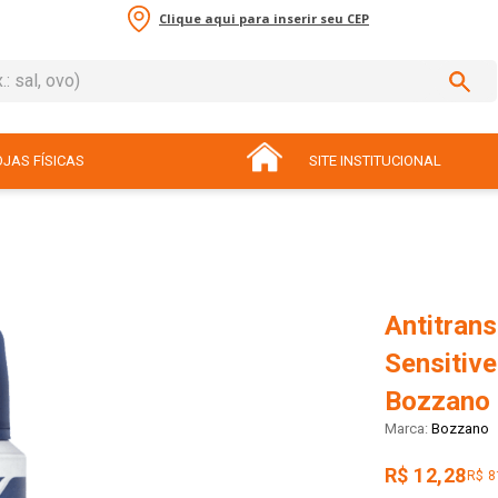
Clique aqui para inserir seu CEP
sal, ovo)
ADOS
JAS FÍSICAS
SITE INSTITUCIONAL
Antitrans
Sensitiv
Bozzano
Bozzano
R$ 12,28
R$ 8