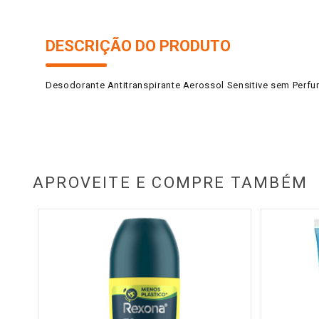
DESCRIÇÃO DO PRODUTO
Desodorante Antitranspirante Aerossol Sensitive sem Per
APROVEITE E COMPRE TAMBÉM
a Men