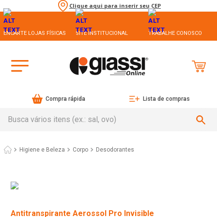
Clique aqui para inserir seu CEP
ENCARTE LOJAS FÍSICAS
SITE INSTITUCIONAL
TRABALHE CONOSCO
Compra rápida
Lista de compras
Busca vários itens (ex.: sal, ovo)
Higiene e Beleza
Corpo
Desodorantes
Antitranspirante Aerossol Pro Invisible