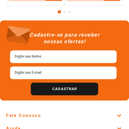
Cadastre-se para receber
nossas ofertas!
CADASTRAR
Fale Conosco
Site Institucional
Ajuda