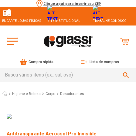
Clique aqui para inserir seu CEP
ENCARTE LOJAS FÍSICAS
SITE INSTITUCIONAL
TRABALHE CONOSCO
Compra rápida
Lista de compras
Busca vários itens (ex.: sal, ovo)
Higiene e Beleza
Corpo
Desodorantes
Antitranspirante Aerossol Pro Invisible