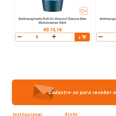
Antitranspirante Roll-On Xtracool Rexona Men
Antitransp
Motionsense 50ml
R$
10
,
18
＋
－
－
Cadastre-se para receber n
Institucional
Ajuda