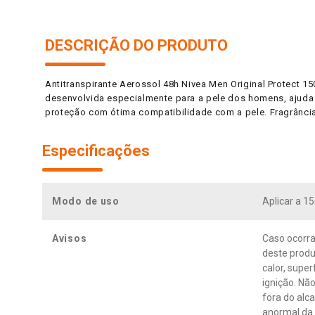
DESCRIÇÃO DO PRODUTO
Antitranspirante Aerossol 48h Nivea Men Original Protect 1
desenvolvida especialmente para a pele dos homens, ajuda a 
proteção com ótima compatibilidade com a pele. Fragrância
Especificações
Modo de uso
Aplicar a 1
Avisos
Caso ocorra
deste produ
calor, supe
ignição. Nã
fora do alc
anormal da v