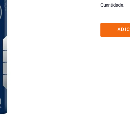
Quantidade
ADI