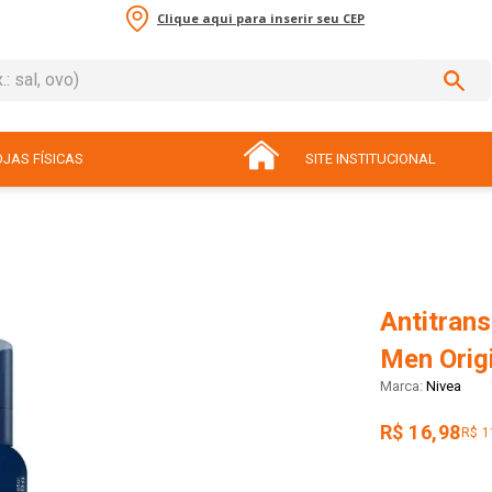
Clique aqui para inserir seu CEP
sal, ovo)
ADOS
JAS FÍSICAS
SITE INSTITUCIONAL
Antitrans
Men Orig
Nivea
R$ 16,98
R$ 1