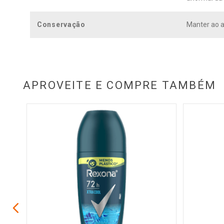
Conservação
Manter ao ab
APROVEITE E COMPRE TAMBÉM
a Men