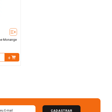
eme Monange
CADASTRAR