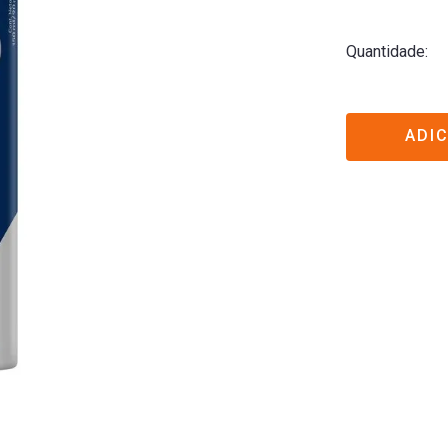
Quantidade
ADI