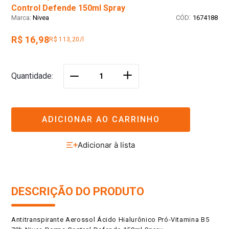
Control Defende 150ml Spray
:
Nivea
1674188
R$ 16,98
R$ 113,20/l
＋
Quantidade
－
ADICIONAR AO CARRINHO
DESCRIÇÃO DO PRODUTO
Antitranspirante Aerossol Ácido Hialurônico Pró-Vitamina B5