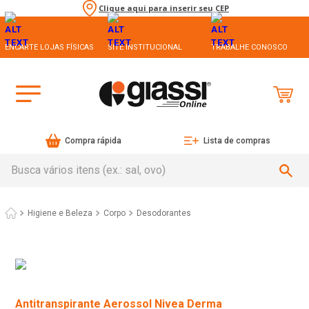
Clique aqui para inserir seu CEP
ENCARTE LOJAS FÍSICAS
SITE INSTITUCIONAL
TRABALHE CONOSCO
Compra rápida
Lista de compras
Busca vários itens (ex.: sal, ovo)
Higiene e Beleza
Corpo
Desodorantes
Antitranspirante Aerossol Nivea Derma