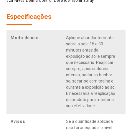
72h Nivea Derma Control Defende 150ml Spray
Especificações
Modo de uso
Aplique abundantemente
sobre a pele 15 a 30
minutos antes da
exposição ao sol e sempre
que necessário. Reaplicar
sempre, após sudorese
intensa, nadar ou banhar-
se, secar-se com toalha e
durante a exposição ao sol.
É necessária a reaplicação
do produto para manter a
sua efetividade.
Avisos
Se a quantidade aplicada
não foi adequada, o nível