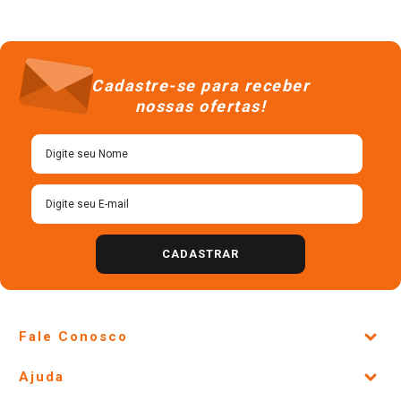
Cadastre-se para receber
nossas ofertas!
CADASTRAR
Fale Conosco
Site Institucional
Ajuda
Lojas Físicas e Horários