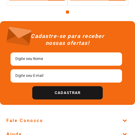
Cadastre-se para receber
nossas ofertas!
CADASTRAR
Fale Conosco
Site Institucional
Ajuda