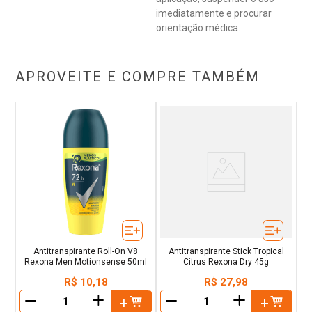
imediatamente e procurar
orientação médica.
APROVEITE E COMPRE TAMBÉM
Antitranspirante Roll-On V8
Antitranspirante Stick Tropical
Rexona Men Motionsense 50ml
Citrus Rexona Dry 45g
R$
10
,
18
R$
27
,
98
＋
＋
－
－