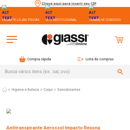
Clique aqui para inserir seu CEP
ENCARTE LOJAS FÍSICAS
SITE INSTITUCIONAL
TRABALHE CONOSCO
Compra rápida
Lista de compras
Busca vários itens (ex.: sal, ovo)
Higiene e Beleza
Corpo
Desodorantes
Antitranspirante Aerossol Impacto Rexona