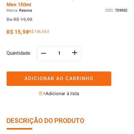
Men 150ml
:
Rexona
739952
De
R$ 19,90
R$ 15,98
R$ 106,53/l
＋
Quantidade
－
ADICIONAR AO CARRINHO
DESCRIÇÃO DO PRODUTO