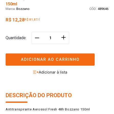
150ml
:
Bozzano
489646
R$ 12,28
R$ 81,87/l
＋
Quantidade
－
ADICIONAR AO CARRINHO
DESCRIÇÃO DO PRODUTO
Antitranspirante Aerossol Fresh 48h Bozzano 150ml