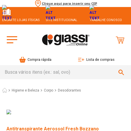
Clique aqui para inserir seu CEP
ENCARTE LOJAS FÍSICAS
SITE INSTITUCIONAL
TRABALHE CONOSCO
Compra rápida
Lista de compras
Busca vários itens (ex.: sal, ovo)
Higiene e Beleza
Corpo
Desodorantes
Antitranspirante Aerossol Fresh Bozzano