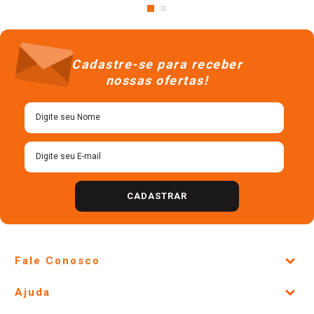
Cadastre-se para receber
nossas ofertas!
CADASTRAR
Fale Conosco
Site Institucional
Ajuda
Lojas Físicas e Horários
Telefones e horários das lojas físicas