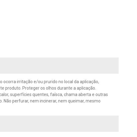
o ocorra irritação e/ou prurido no local da aplicação,
e produto. Proteger os olhos durante a aplicação.
calor, superfícies quentes, faísca, chama aberta e outras
ção. Não perfurar, nem incinerar, nem queimar, mesmo