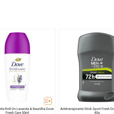
ante Roll-On Lavanda & Baunilha Dove
Antitranspirante Stick Sport Fresh 
Fresh Care 50ml
45g