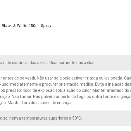
le Black & White 150ml Spray
5cm de distância das axilas. Usar somente nas axilas.
 antes de se vestir. Não usar se a pele estiver irritada ou lesionada. Cas
 uso imediatamente e procurar orientação médica. Evite a inalação dest
sob pressão: risco de explosão sob a ação do calor. Manter afastado do 
gnição. Não fumar. Não pulverizar perto do fogo ou outra fonte de igni
ação. Manter fora do alcance de crianças.
o sol nem a temperaturas superiores a 50°C.