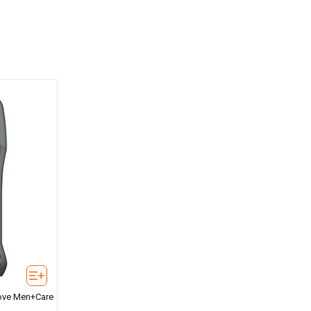
Dove Men+Care