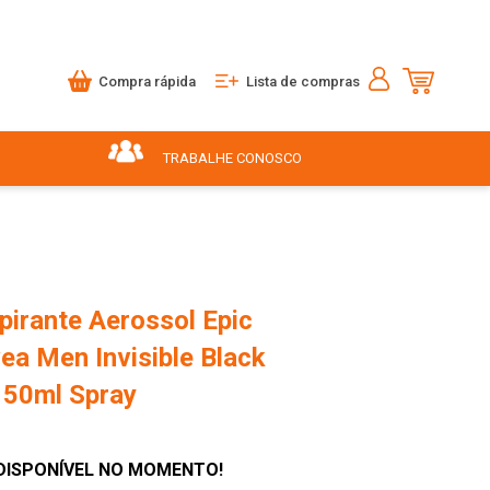
Compra rápida
Lista de compras
TRABALHE CONOSCO
pirante Aerossol Epic
ea Men Invisible Black
150ml Spray
DISPONÍVEL NO MOMENTO!