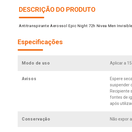
DESCRIÇÃO DO PRODUTO
Antitranspirante Aerossol Epic Night 72h Nivea Men Invisib
Especificações
Modo de uso
Aplicar a 1
Avisos
Espere secar
suspender o
Recipiente 
fontes de i
após utiliz
Conservação
Não expor a