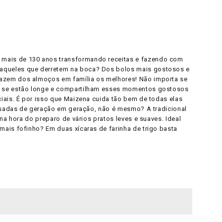
 mais de 130 anos transformando receitas e fazendo com
 aqueles que derretem na boca? Dos bolos mais gostosos e
fazem dos almoços em família os melhores! Não importa se
ou se estão longe e compartilham esses momentos gostosos
iais. É por isso que Maizena cuida tão bem de todas elas
passadas de geração em geração, não é mesmo? A tradicional
na hora do preparo de vários pratos leves e suaves. Ideal
mais fofinho? Em duas xícaras de farinha de trigo basta