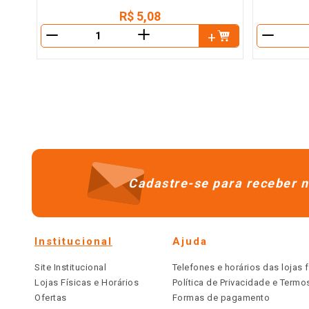
R$
5
,
08
＋
－
－
Cadastre-se para receber n
Institucional
Ajuda
Site Institucional
Telefones e horários das lojas f
Lojas Físicas e Horários
Política de Privacidade e Term
Ofertas
Formas de pagamento