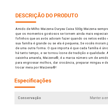
DESCRIÇÃO DO PRODUTO
Amido de Milho Maizena Duryea Caixa 500g Maizena sempre
que os momentos gostosos se tornem ainda mais especiais
fofinhos que as avós adoram fazer quando os netos estão 
sua família é grande ou se ela é pequena; Se vocês moram
de uma outra forma. O que importa é que cada família é úni
há tanto tempo, e se tornou ícone de tradição e qualidade.
caixinha amarela, Maizena®, é a marca número um de amido de
para engrossar molhos, dar crocância, preparar mingau e de
trocar meia por Maizena®!
Especificações
Conservação
Manter a e