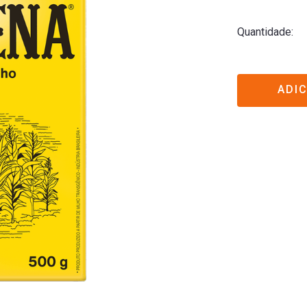
Quantidade
ADI