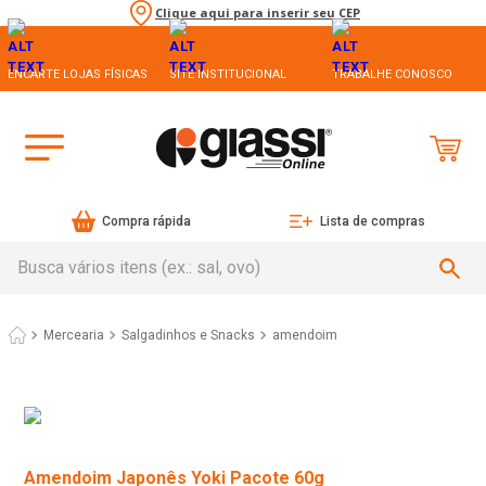
Clique aqui para inserir seu CEP
ENCARTE LOJAS FÍSICAS
SITE INSTITUCIONAL
TRABALHE CONOSCO
Compra rápida
Lista de compras
Busca vários itens (ex.: sal, ovo)
Mercearia
Salgadinhos e Snacks
amendoim
Amendoim Japonês Yoki Pacote 60g