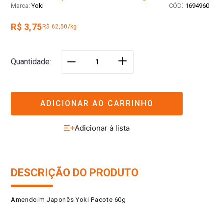
:
Yoki
1694960
R$ 3,75
R$ 62,50/kg
＋
Quantidade
－
ADICIONAR AO CARRINHO
DESCRIÇÃO DO PRODUTO
Amendoim Japonês Yoki Pacote 60g