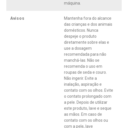
máquina.
Avisos
Mantenha fora do alcance
das crianças e dos animais
domésticos. Nunca
despeje o produto
diretamente sobre elas e
use a dosagem
recomendada para não
manchá-las. Não se
recomenda o uso em
roupas de seda e couro.
Não ingerir. Evite a
inalação, aspiração e
contato com os olhos. Evite
o contato prolongado com
a pele. Depois de utilizar
este produto, lave e seque
as mãos. Em caso de
contato com os olhos ou
com a pele, lave