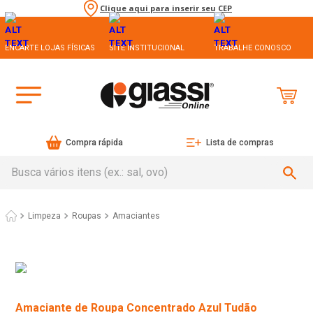
Clique aqui para inserir seu CEP
ENCARTE LOJAS FÍSICAS
SITE INSTITUCIONAL
TRABALHE CONOSCO
Compra rápida
Lista de compras
Busca vários itens (ex.: sal, ovo)
Limpeza
Roupas
Amaciantes
Amaciante de Roupa Concentrado Azul Tudão