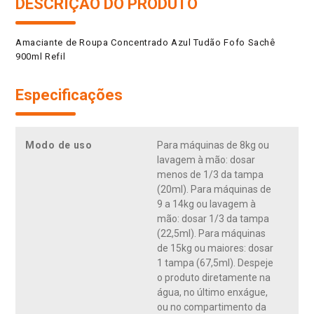
DESCRIÇÃO DO PRODUTO
Amaciante de Roupa Concentrado Azul Tudão Fofo Sachê
900ml Refil
Especificações
Modo de uso
Para máquinas de 8kg ou
lavagem à mão: dosar
menos de 1/3 da tampa
(20ml). Para máquinas de
9 a 14kg ou lavagem à
mão: dosar 1/3 da tampa
(22,5ml). Para máquinas
de 15kg ou maiores: dosar
1 tampa (67,5ml). Despeje
o produto diretamente na
água, no último enxágue,
ou no compartimento da