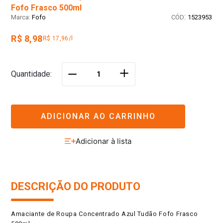
Fofo Frasco 500ml
:
Fofo
1523953
R$ 8,98
R$ 17,96/l
＋
Quantidade
－
ADICIONAR AO CARRINHO
DESCRIÇÃO DO PRODUTO
Amaciante de Roupa Concentrado Azul Tudão Fofo Frasco