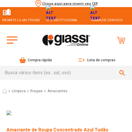
Clique aqui para inserir seu CEP
ENCARTE LOJAS FÍSICAS
SITE INSTITUCIONAL
TRABALHE CONOSCO
Compra rápida
Lista de compras
Busca vários itens (ex.: sal, ovo)
Limpeza
Roupas
Amaciantes
Amaciante de Roupa Concentrado Azul Tudão