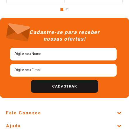
Cadastre-se para receber
nossas ofertas!
CADASTRAR
Fale Conosco
Site Institucional
Ajuda
Lojas Físicas e Horários