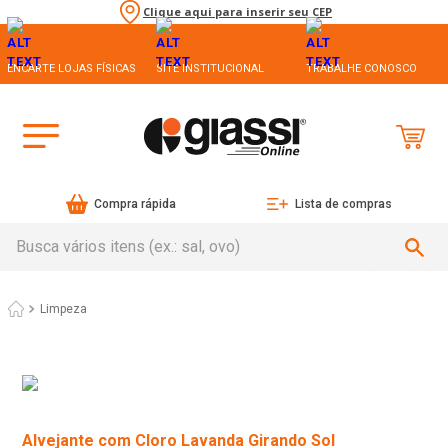
Clique aqui para inserir seu CEP
ENCARTE LOJAS FÍSICAS
SITE INSTITUCIONAL
TRABALHE CONOSCO
Compra rápida
Lista de compras
Busca vários itens (ex.: sal, ovo)
Limpeza
Alvejante com Cloro Lavanda Girando Sol