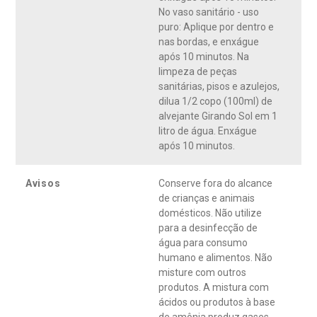
No vaso sanitário - uso
puro: Aplique por dentro e
nas bordas, e enxágue
após 10 minutos. Na
limpeza de peças
sanitárias, pisos e azulejos,
dilua 1/2 copo (100ml) de
alvejante Girando Sol em 1
litro de água. Enxágue
após 10 minutos.
Avisos
Conserve fora do alcance
de crianças e animais
domésticos. Não utilize
para a desinfecção de
água para consumo
humano e alimentos. Não
misture com outros
produtos. A mistura com
ácidos ou produtos à base