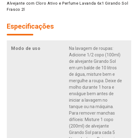
Alvejante com Cloro Ativo e Perfume Lavanda 6x1 Girando Sol
Frasco 2l
Especificações
Modo de uso
Na lavagem de roupas:
Adicione 1/2 copo (100ml)
de alvejante Girando Sol
em um balde de 10 litros
de água, misture bem e
mergulhe a roupa. Deixe de
molho durante 1 hora e
enxágue bem antes de
iniciar a lavagem no
tanque ou na máquina.
Para remover manchas
difíceis: Misture 1 copo
(200ml) de alvejante
Girando Sol para cada 5