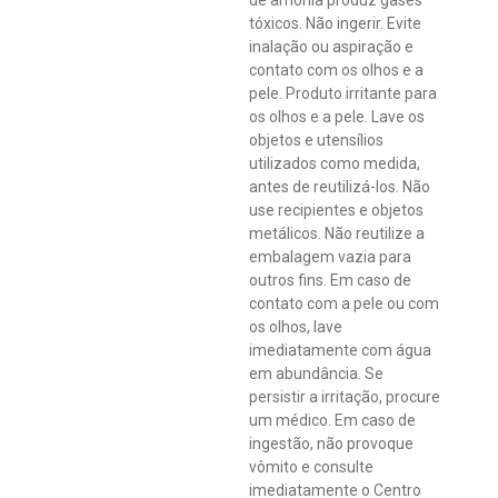
de amônia produz gases
tóxicos. Não ingerir. Evite
inalação ou aspiração e
contato com os olhos e a
pele. Produto irritante para
os olhos e a pele. Lave os
objetos e utensílios
utilizados como medida,
antes de reutilizá-los. Não
use recipientes e objetos
metálicos. Não reutilize a
embalagem vazia para
outros fins. Em caso de
contato com a pele ou com
os olhos, lave
imediatamente com água
em abundância. Se
persistir a irritação, procure
um médico. Em caso de
ingestão, não provoque
vômito e consulte
imediatamente o Centro