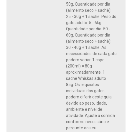
50g. Quantidade por dia
(alimento seco + sachê):
25 - 30g + 1 sachê. Peso do
gato adulto: 5 - 6kg.
Quantidade por dia: 50 -
60g. Quantidade por dia
(alimento seco + sachê):
30 - 40g + 1 sachê. As
necessidades de cada gato
podem variar. 1 copo
(200ml) = 80g
aproximadamente. 1
sachê Whiskas adulto =
85g. Os requisitos
individuais dos gatos
podem diferir deste guia
devido ao peso, idade,
ambiente e nível de
atividade. Ajuste a comida
conforme necessário e
pergunte ao seu