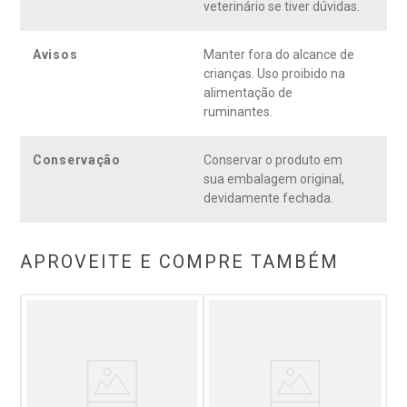
veterinário se tiver dúvidas.
Avisos
Manter fora do alcance de
crianças. Uso proibido na
alimentação de
ruminantes.
Conservação
Conservar o produto em
sua embalagem original,
devidamente fechada.
APROVEITE E COMPRE TAMBÉM
tum
Mo