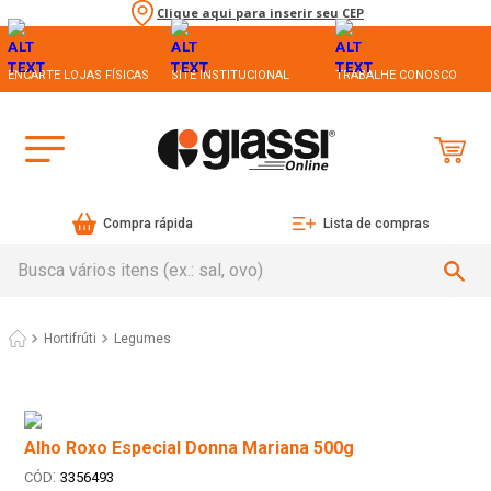
Clique aqui para inserir seu CEP
ENCARTE LOJAS FÍSICAS
SITE INSTITUCIONAL
TRABALHE CONOSCO
Compra rápida
Lista de compras
Busca vários itens (ex.: sal, ovo)
Hortifrúti
Legumes
Alho Roxo Especial Donna Mariana 500g
:
3356493