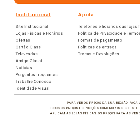
Institucional
Ajuda
Site Institucional
Telefones e horários das lojas f
Lojas Físicas e Horários
Política de Privacidade e Term
Ofertas
Formas de pagamento
Cartão Giassi
Políticas de entrega
Televendas
Trocas e Devoluções
Amigo Giassi
Notícias
Perguntas frequentes
Trabalhe Conosco
Identidade Visual
PARA VER OS PREÇOS DA SUA REGIÃO, FAÇA 
TODOS OS PREÇOS E CONDIÇÕES COMERCIAIS DESTE SI
APLICAM ÀS LOJAS FÍSICAS. OS PREÇOS PARA AS VE