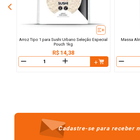
Arroz Tipo 1 para Sushi Urbano Seleção Especial
Massa Alim
Pouch 1kg
R$
14
,
38
＋
－
－
Cadastre-se para receber n