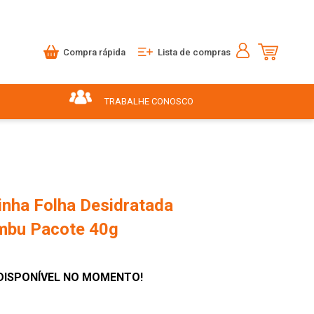
Compra rápida
Lista de compras
TRABALHE CONOSCO
inha Folha Desidratada
mbu Pacote 40g
DISPONÍVEL NO MOMENTO!