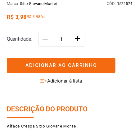
:
Sitio Giovane Montei
1522574
R$ 3,98
R$ 3,98/un
＋
Quantidade
－
ADICIONAR AO CARRINHO
DESCRIÇÃO DO PRODUTO
Alface Crespa Sitio Giovane Montei