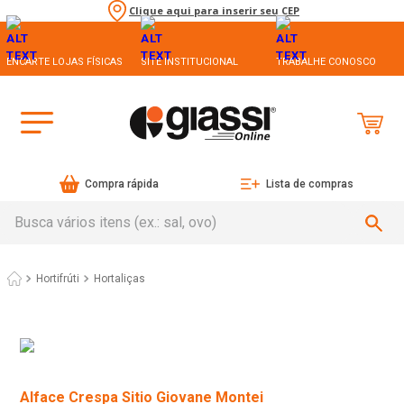
Clique aqui para inserir seu CEP
ENCARTE LOJAS FÍSICAS
SITE INSTITUCIONAL
TRABALHE CONOSCO
Compra rápida
Lista de compras
Busca vários itens (ex.: sal, ovo)
Hortifrúti
Hortaliças
Alface Crespa Sitio Giovane Montei