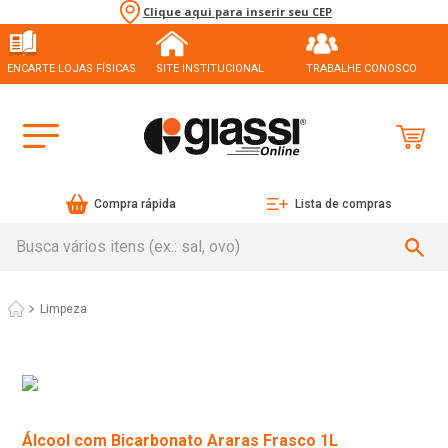
Clique aqui para inserir seu CEP
ENCARTE LOJAS FÍSICAS
SITE INSTITUCIONAL
TRABALHE CONOSCO
Compra rápida
Lista de compras
Busca vários itens (ex.: sal, ovo)
Limpeza
Álcool com Bicarbonato Araras Frasco 1L