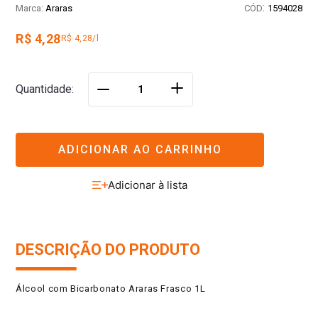
:
Araras
1594028
R$ 4,28
R$ 4,28/l
＋
Quantidade
－
ADICIONAR AO CARRINHO
DESCRIÇÃO DO PRODUTO
Álcool com Bicarbonato Araras Frasco 1L