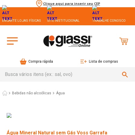
Clique aqui para inserir seu CEP
ENCARTE LOJAS FÍSICAS
SITE INSTITUCIONAL
TRABALHE CONOSCO
Compra rápida
Lista de compras
Busca vários itens (ex.: sal, ovo)
Bebidas não alcoólicas
Água
Água Mineral Natural sem Gás Voss Garrafa