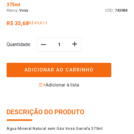
375ml
:
Voss
743984
R$ 33,68
R$ 89,81/l
＋
Quantidade
－
ADICIONAR AO CARRINHO
DESCRIÇÃO DO PRODUTO
Água Mineral Natural sem Gás Voss Garrafa 375ml