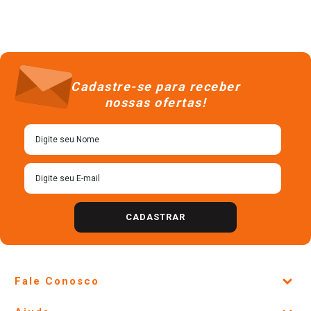
Cadastre-se para receber
nossas ofertas!
CADASTRAR
Fale Conosco
Site Institucional