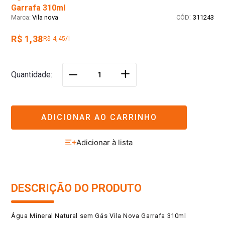
Garrafa 310ml
:
Vila nova
311243
R$ 1,38
R$ 4,45/l
＋
Quantidade
－
ADICIONAR AO CARRINHO
DESCRIÇÃO DO PRODUTO
Água Mineral Natural sem Gás Vila Nova Garrafa 310ml