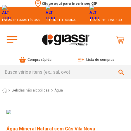
Clique aqui para inserir seu CEP
ENCARTE LOJAS FÍSICAS
SITE INSTITUCIONAL
TRABALHE CONOSCO
Compra rápida
Lista de compras
Busca vários itens (ex.: sal, ovo)
Bebidas não alcoólicas
Água
Água Mineral Natural sem Gás Vila Nova