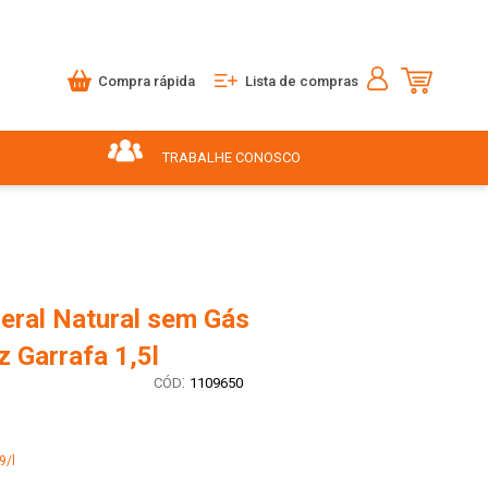
Compra rápida
Lista de compras
TRABALHE CONOSCO
eral Natural sem Gás
z Garrafa 1,5l
:
1109650
9/l