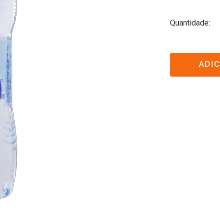
Quantidade
ADI