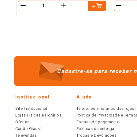
＋
－
－
Cadastre-se para receber n
Institucional
Ajuda
Site Institucional
Telefones e horários das lojas f
Lojas Físicas e Horários
Política de Privacidade e Term
Ofertas
Formas de pagamento
Cartão Giassi
Políticas de entrega
Televendas
Trocas e Devoluções