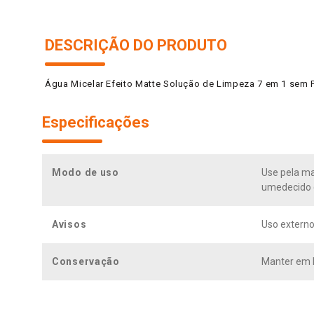
DESCRIÇÃO DO PRODUTO
Água Micelar Efeito Matte Solução de Limpeza 7 em 1 sem P
Especificações
Modo de uso
Use pela ma
umedecido c
Avisos
Uso externo
Conservação
Manter em lo