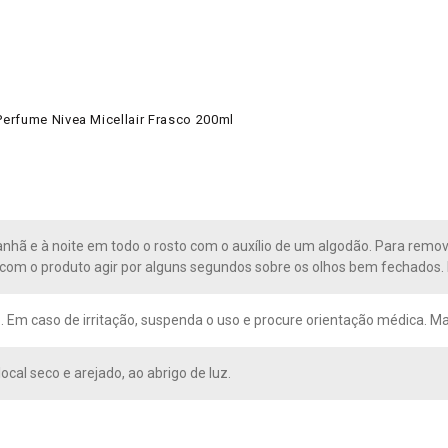
erfume Nivea Micellair Frasco 200ml
nhã e à noite em todo o rosto com o auxílio de um algodão. Para remo
om o produto agir por alguns segundos sobre os olhos bem fechados. 
. Em caso de irritação, suspenda o uso e procure orientação médica. Ma
cal seco e arejado, ao abrigo de luz.