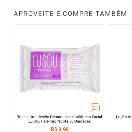
APROVEITE E COMPRE TAMBÉM
Toalha Umedecida Demaquilante Colágeno Facial
Loção de 
Eu Sou Parentex Pacote 50 Unidades
R$
9
,
98