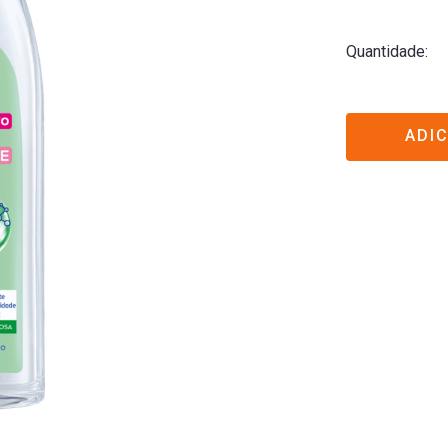
Quantidade
ADI