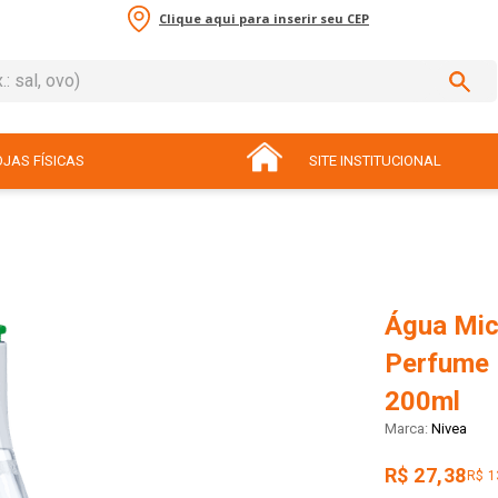
Clique aqui para inserir seu CEP
sal, ovo)
ADOS
JAS FÍSICAS
SITE INSTITUCIONAL
Água Mic
Perfume 
200ml
Nivea
R$ 27,38
R$ 1