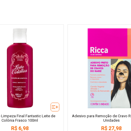
Limpeza Final Fantastic Leite de
Adesivo para Remoção de Cravo Ri
Colônia Frasco 100ml
Unidades
R$
6
,
98
R$
27
,
98