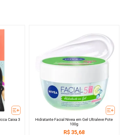
cca Caixa 3
Hidratante Facial Nivea em Gel Ultraleve Pote
100g
R$
35
,
68