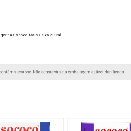
angerina Sococo Mais Caixa 200ml
 contém sacarose. Não consumir se a embalagem estiver danificada.