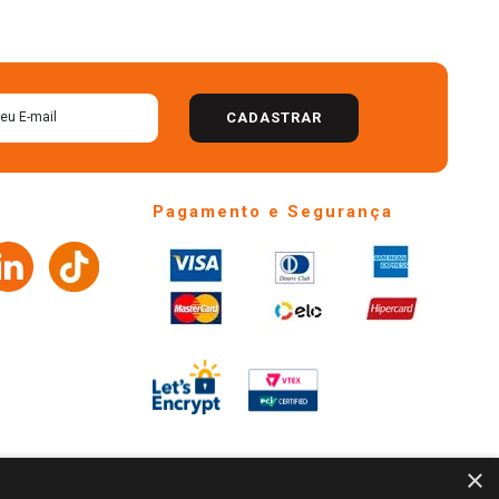
CADASTRAR
Pagamento e Segurança
×