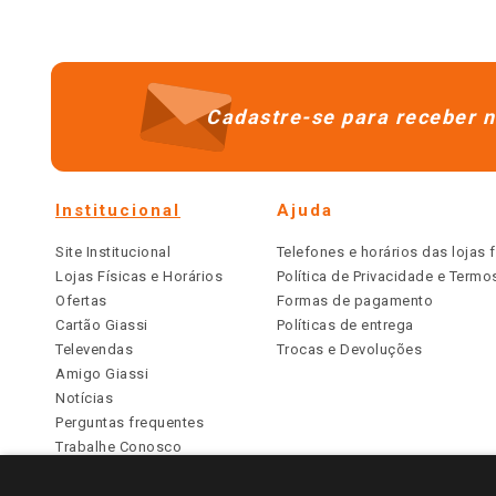
Cadastre-se para receber n
Institucional
Ajuda
Site Institucional
Telefones e horários das lojas f
Lojas Físicas e Horários
Política de Privacidade e Term
Ofertas
Formas de pagamento
Cartão Giassi
Políticas de entrega
Televendas
Trocas e Devoluções
Amigo Giassi
Notícias
Perguntas frequentes
Trabalhe Conosco
Identidade Visual