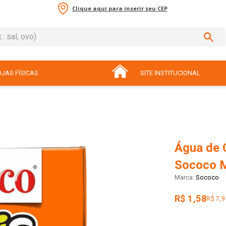
Clique aqui para inserir seu CEP
sal, ovo)
ADOS
JAS FÍSICAS
SITE INSTITUCIONAL
Água de 
Sococo M
Sococo
R$ 1,58
R$ 7,9