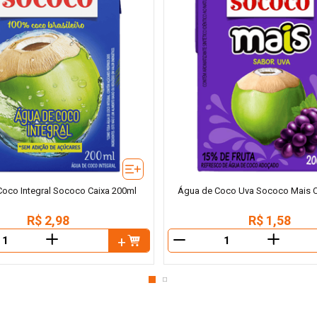
oco Integral Sococo Caixa 200ml
Água de Coco Uva Sococo Mais C
R$
2
,
98
R$
1
,
58
＋
＋
－