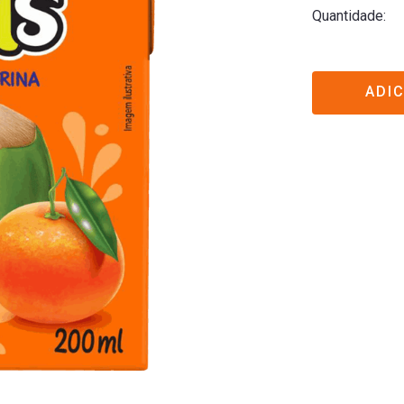
Quantidade
ADI