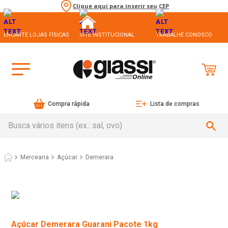
Clique aqui para inserir seu CEP
ENCARTE LOJAS FÍSICAS
SITE INSTITUCIONAL
TRABALHE CONOSCO
Compra rápida
Lista de compras
Busca vários itens (ex.: sal, ovo)
Mercearia
Açúcar
Demerara
Açúcar Demerara Guarani Pacote 1kg