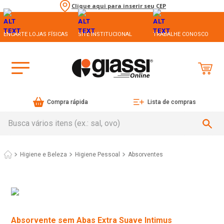
Clique aqui para inserir seu CEP
ENCARTE LOJAS FÍSICAS
SITE INSTITUCIONAL
TRABALHE CONOSCO
Compra rápida
Lista de compras
Busca vários itens (ex.: sal, ovo)
Higiene e Beleza
Higiene Pessoal
Absorventes
Absorvente sem Abas Extra Suave Intimus