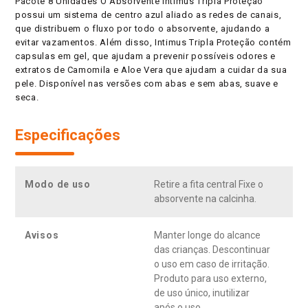
Pacote 8 Unidades O Absorvente Intimus Tripla Proteção
possui um sistema de centro azul aliado as redes de canais,
que distribuem o fluxo por todo o absorvente, ajudando a
evitar vazamentos. Além disso, Intimus Tripla Proteção contém
capsulas em gel, que ajudam a prevenir possíveis odores e
extratos de Camomila e Aloe Vera que ajudam a cuidar da sua
pele. Disponível nas versões com abas e sem abas, suave e
seca.
Especificações
Modo de uso
Retire a fita central Fixe o
absorvente na calcinha.
Avisos
Manter longe do alcance
das crianças. Descontinuar
o uso em caso de irritação.
Produto para uso externo,
de uso único, inutilizar
após o uso.