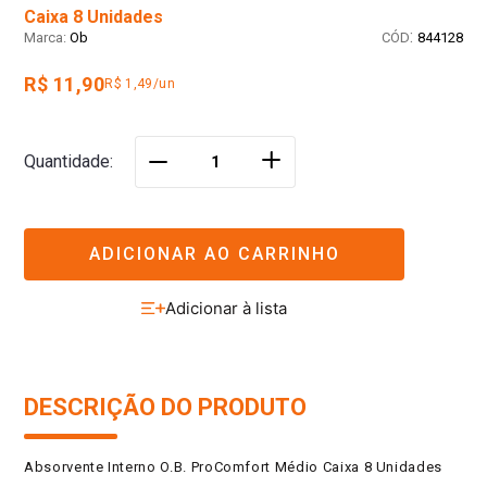
Caixa 8 Unidades
:
Ob
844128
R$ 11,90
R$ 1,49/un
＋
Quantidade
－
ADICIONAR AO CARRINHO
DESCRIÇÃO DO PRODUTO
Absorvente Interno O.B. ProComfort Médio Caixa 8 Unidades