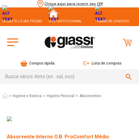
Clique aqui para inserir seu CEP
ENCARTE LOJAS FÍSICAS
SITE INSTITUCIONAL
TRABALHE CONOSCO
Compra rápida
Lista de compras
Busca vários itens (ex.: sal, ovo)
Higiene e Beleza
Higiene Pessoal
Absorventes
Absorvente Interno O.B. ProComfort Médio