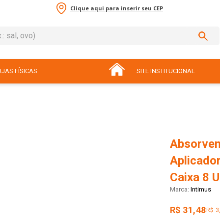
Clique aqui para inserir seu CEP
sal, ovo)
ADOS
JAS FÍSICAS
SITE INSTITUCIONAL
Absorven
Aplicador
Caixa 8 
Intimus
R$ 31,48
R$ 3