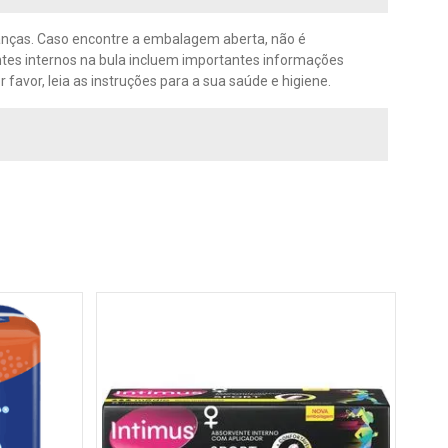
rianças. Caso encontre a embalagem aberta, não é
tes internos na bula incluem importantes informações
avor, leia as instruções para a sua saúde e higiene.
Abso