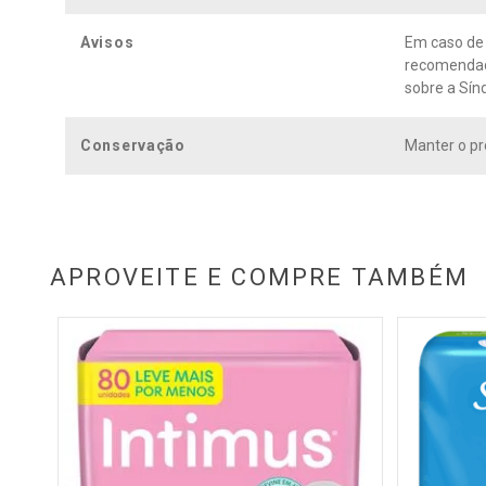
Avisos
Em caso de 
recomendado
sobre a Sín
Conservação
Manter o pr
APROVEITE E COMPRE TAMBÉM
 com