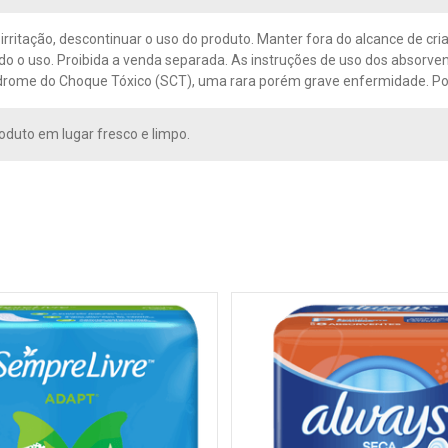
irritação, descontinuar o uso do produto. Manter fora do alcance de c
 o uso. Proibida a venda separada. As instruções de uso dos absorven
drome do Choque Tóxico (SCT), uma rara porém grave enfermidade. Por f
oduto em lugar fresco e limpo.