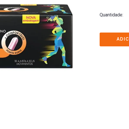
Quantidade
ADI