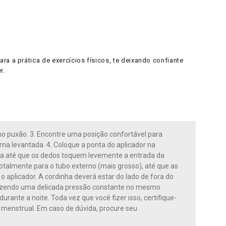
a a prática de exercícios físicos, te deixando confiante
r.
no puxão. 3. Encontre uma posição confortável para
na levantada. 4. Coloque a ponta do aplicador na
luna até que os dedos toquem levemente a entrada da
totalmente para o tubo externo (mais grosso), até que as
aplicador. A cordinha deverá estar do lado de fora do
a fazendo uma delicada pressão constante no mesmo
urante a noite. Toda vez que você fizer isso, certifique-
o menstrual. Em caso de dúvida, procure seu