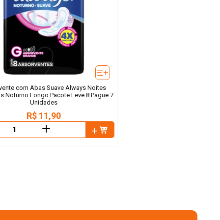
vente com Abas Suave Always Noites
as Noturno Longo Pacote Leve 8 Pague 7
Unidades
R$
11
,
90
＋