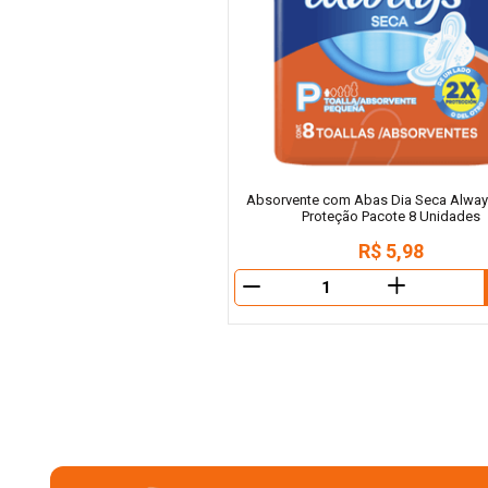
Absorvente com Abas Dia Seca Alway
Proteção Pacote 8 Unidades
R$
5
,
98
＋
－