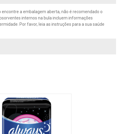
aso encontre a embalagem aberta, não é recomendado o
absorventes internos na bula incluem informações
midade. Por favor, leia as instruções para a sua saúde