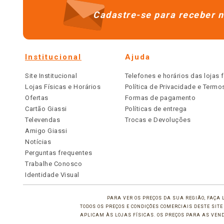
Cadastre-se para receber n
Institucional
Ajuda
Site Institucional
Telefones e horários das lojas f
Lojas Físicas e Horários
Política de Privacidade e Term
Ofertas
Formas de pagamento
Cartão Giassi
Políticas de entrega
Televendas
Trocas e Devoluções
Amigo Giassi
Notícias
Perguntas frequentes
Trabalhe Conosco
Identidade Visual
PARA VER OS PREÇOS DA SUA REGIÃO, FAÇA 
TODOS OS PREÇOS E CONDIÇÕES COMERCIAIS DESTE SI
APLICAM ÀS LOJAS FÍSICAS. OS PREÇOS PARA AS VE