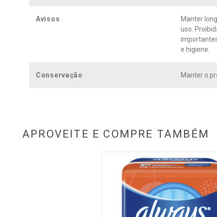
Avisos
Manter long
uso. Proibi
importantes
e higiene.
Conservação
Manter o pr
APROVEITE E COMPRE TAMBÉM