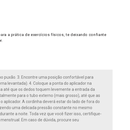
ra a prática de exercícios físicos, te deixando confiante
r.
no puxão. 3. Encontre uma posição confortável para
na levantada). 4. Coloque a ponta do aplicador na
luna até que os dedos toquem levemente a entrada da
otalmente para o tubo externo (mais grosso), até que as
aplicador. A cordinha deverá estar do lado de fora do
a fazendo uma delicada pressão constante no mesmo
urante a noite. Toda vez que você fizer isso, certifique-
o menstrual. Em caso de dúvida, procure seu