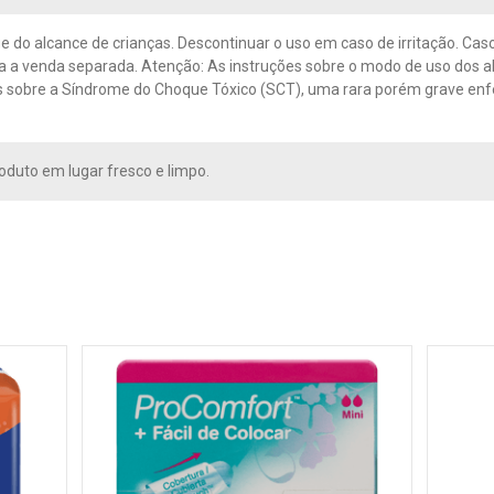
e do alcance de crianças. Descontinuar o uso em caso de irritação. C
da a venda separada. Atenção: As instruções sobre o modo de uso dos 
 sobre a Síndrome do Choque Tóxico (SCT), uma rara porém grave enfer
oduto em lugar fresco e limpo.