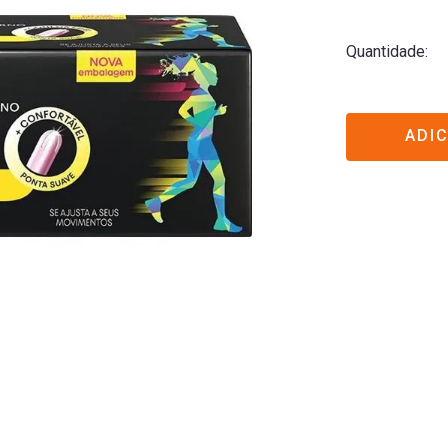
Quantidade
ADI