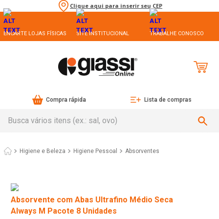
Clique aqui para inserir seu CEP
ENCARTE LOJAS FÍSICAS
SITE INSTITUCIONAL
TRABALHE CONOSCO
Compra rápida
Lista de compras
Busca vários itens (ex.: sal, ovo)
Higiene e Beleza
Higiene Pessoal
Absorventes
Absorvente com Abas Ultrafino Médio Seca
Always M Pacote 8 Unidades