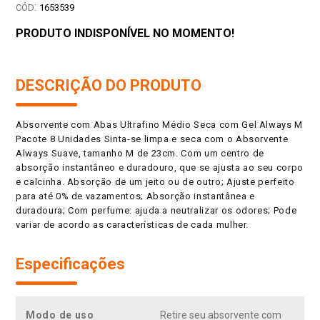
:
1653539
PRODUTO INDISPONÍVEL NO MOMENTO!
DESCRIÇÃO DO PRODUTO
Absorvente com Abas Ultrafino Médio Seca com Gel Always M
Pacote 8 Unidades Sinta-se limpa e seca com o Absorvente
Always Suave, tamanho M de 23cm. Com um centro de
absorção instantâneo e duradouro, que se ajusta ao seu corpo
e calcinha. Absorção de um jeito ou de outro; Ajuste perfeito
para até 0% de vazamentos; Absorção instantânea e
duradoura; Com perfume: ajuda a neutralizar os odores; Pode
variar de acordo as características de cada mulher.
Especificações
Modo de uso
Retire seu absorvente com