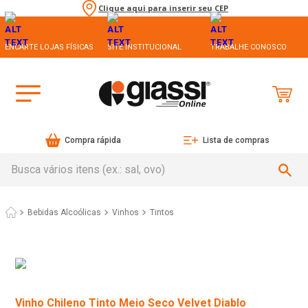
Clique aqui para inserir seu CEP
ENCARTE LOJAS FÍSICAS
SITE INSTITUCIONAL
TRABALHE CONOSCO
Compra rápida
Lista de compras
Busca vários itens (ex.: sal, ovo)
Bebidas Alcoólicas
Vinhos
Tintos
Vinho Chileno Tinto Meio Seco Velvet Diablo