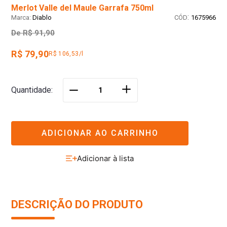
Merlot Valle del Maule Garrafa 750ml
:
Diablo
1675966
De
R$ 91,90
R$ 79,90
R$ 106,53/l
＋
Quantidade
－
ADICIONAR AO CARRINHO
DESCRIÇÃO DO PRODUTO