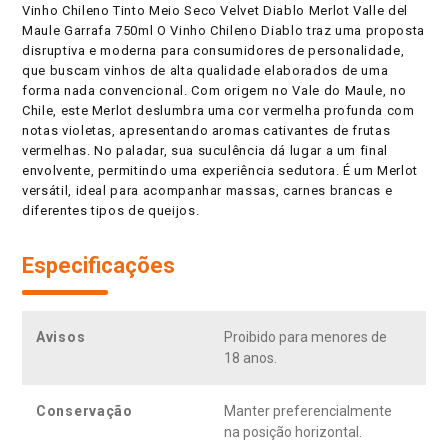
Vinho Chileno Tinto Meio Seco Velvet Diablo Merlot Valle del
Maule Garrafa 750ml O Vinho Chileno Diablo traz uma proposta
disruptiva e moderna para consumidores de personalidade,
que buscam vinhos de alta qualidade elaborados de uma
forma nada convencional. Com origem no Vale do Maule, no
Chile, este Merlot deslumbra uma cor vermelha profunda com
notas violetas, apresentando aromas cativantes de frutas
vermelhas. No paladar, sua suculência dá lugar a um final
envolvente, permitindo uma experiência sedutora. É um Merlot
versátil, ideal para acompanhar massas, carnes brancas e
diferentes tipos de queijos.
Especificações
Avisos
Proibido para menores de
18 anos.
Conservação
Manter preferencialmente
na posição horizontal.