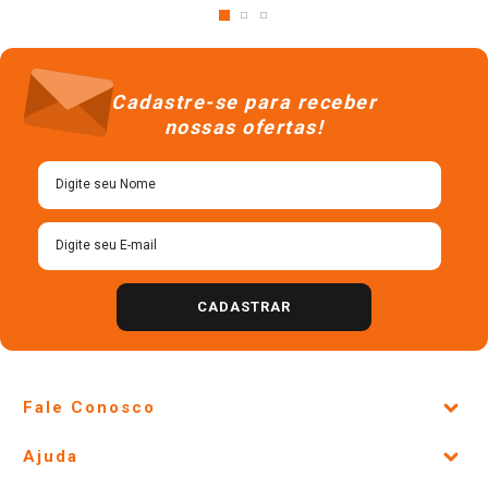
Cadastre-se para receber
nossas ofertas!
CADASTRAR
Fale Conosco
Site Institucional
Ajuda
Lojas Físicas e Horários
Telefones e horários das lojas físicas