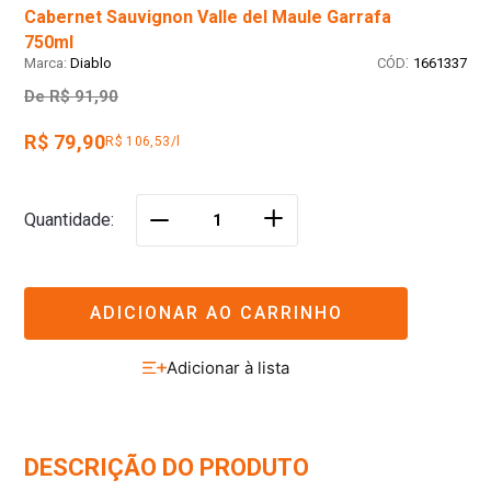
Cabernet Sauvignon Valle del Maule Garrafa
750ml
:
Diablo
1661337
De
R$ 91,90
R$ 79,90
R$ 106,53/l
＋
Quantidade
－
ADICIONAR AO CARRINHO
DESCRIÇÃO DO PRODUTO