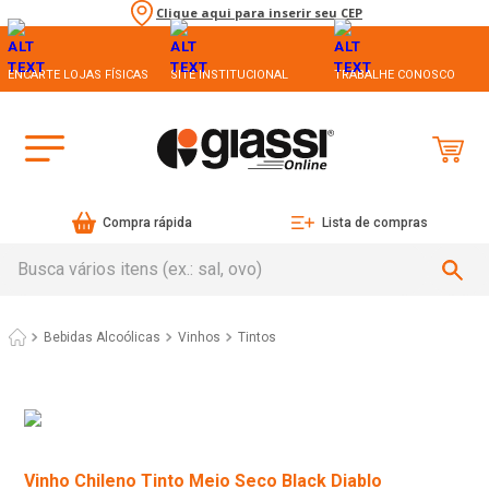
Clique aqui para inserir seu CEP
ENCARTE LOJAS FÍSICAS
SITE INSTITUCIONAL
TRABALHE CONOSCO
Compra rápida
Lista de compras
Busca vários itens (ex.: sal, ovo)
Bebidas Alcoólicas
Vinhos
Tintos
Vinho Chileno Tinto Meio Seco Black Diablo