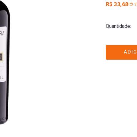
R$ 33,68
R$ 3
Quantidade
ADI