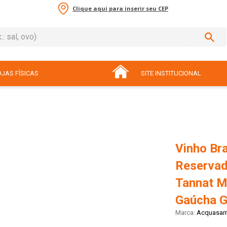
Clique aqui para inserir seu CEP
sal, ovo)
ADOS
JAS FÍSICAS
SITE INSTITUCIONAL
Vinho Bra
Reservad
Tannat M
Gaúcha G
Acquasant