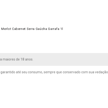
 Merlot Cabernet Serra Gaúcha Garrafa 1l
a maiores de 18 anos.
 garantido até seu consumo, sempre que conservado com sua vedação o