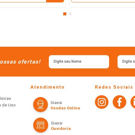
ossas ofertas!
Atendimento
Redes Sociais
ísicas
Giassi
os de Uso
Vendas Online
Giassi
Ouvidoria