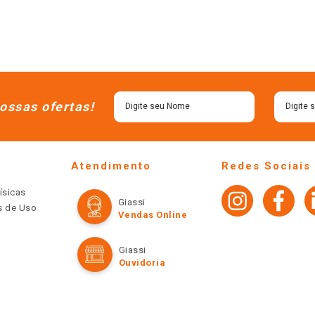
ossas ofertas!
Atendimento
Redes Sociais
ísicas
Giassi
os de Uso
Vendas Online
Giassi
Ouvidoria