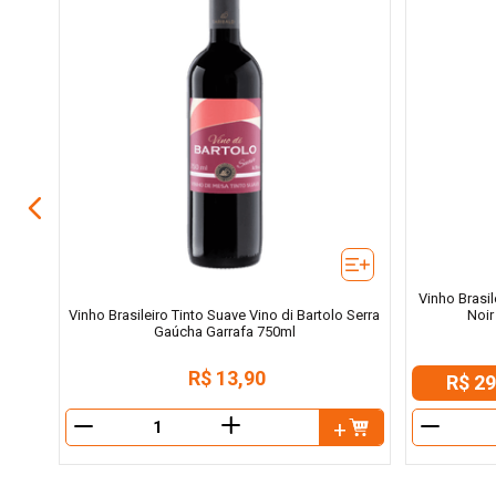
Santa
ml
Vinho Brasil
Noir
Vinho Brasileiro Tinto Suave Vino di Bartolo Serra
Gaúcha Garrafa 750ml
R$
13
,
90
R$ 29
＋
－
－