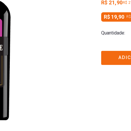
R$ 21,90
R$ 2
R$ 19,90
R$
Quantidade
ADI