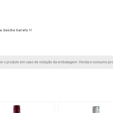
ra Gaúcha Garrafa 1l
r o produto em caso de violação da embalagem. Venda e consumo pro