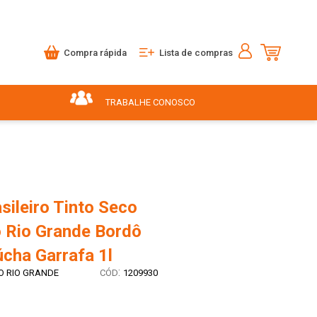
Compra rápida
Lista de compras
TRABALHE CONOSCO
sileiro Tinto Seco
o Rio Grande Bordô
cha Garrafa 1l
:
O RIO GRANDE
1209930