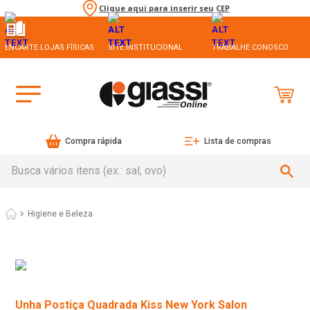
Clique aqui para inserir seu CEP
ENCARTE LOJAS FÍSICAS
SITE INSTITUCIONAL
TRABALHE CONOSCO
Compra rápida
Lista de compras
Busca vários itens (ex.: sal, ovo)
Higiene e Beleza
Unha Postiça Quadrada Kiss New York Salon