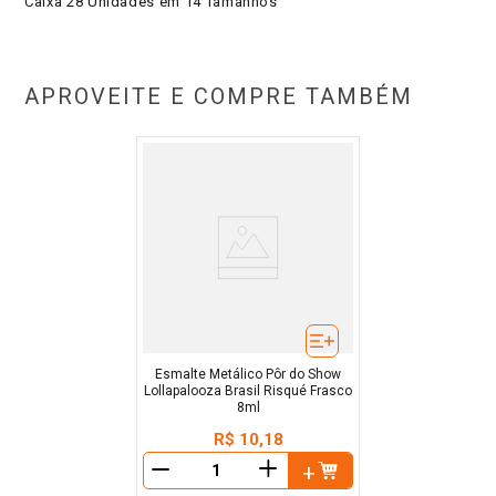
Caixa 28 Unidades em 14 Tamanhos
APROVEITE E COMPRE TAMBÉM
Esmalte Metálico Pôr do Show
Lollapalooza Brasil Risqué Frasco
8ml
R$
10
,
18
＋
－