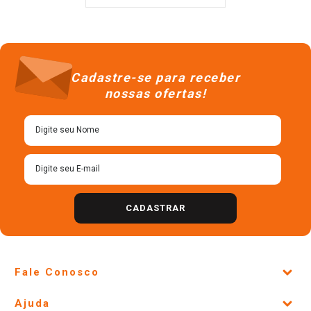
Cadastre-se para receber
nossas ofertas!
CADASTRAR
Fale Conosco
Site Institucional
Ajuda
Lojas Físicas e Horários